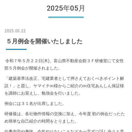
2025年05月
2025.05.22
５月例会を開催いたしました
令和７年５月２２日(木)、富山県不動産会館３Ｆ研修室にて女性
部５月例会が開催されました。
「建築基準法改正、宅建業者として押さえておくべきポイント解
説！」と題し、ヤマイチ㈱様からご紹介の㈱住宅あんしん保証様
を講師にお迎えし、勉強会を行いました。
例会には３１名が出席しました。
研修後は、各社物件情報の交換に加え、今年度 初の例会だったた
め簡単な自己紹介の時間をとりました。
仕事内容や趣味、今年やりたいことなどを一言ずつ話し合うと意