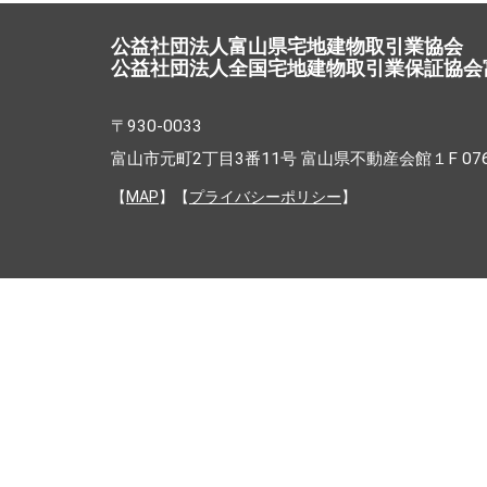
公益社団法人富山県宅地建物取引業協会
公益社団法人全国宅地建物取引業保証協会
〒930-0033
富山市元町2丁目3番11号 富山県不動産会館１F 076-4
【
MAP
】【
プライバシーポリシー
】