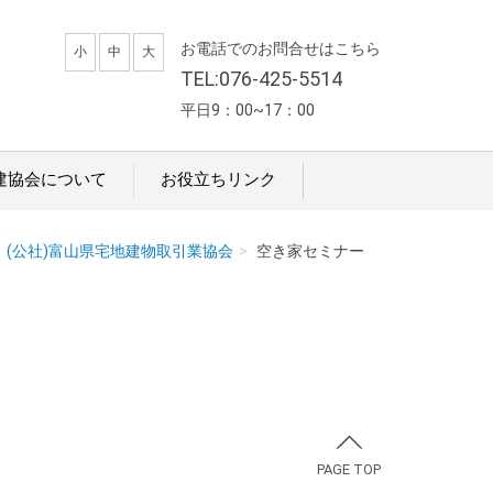
お電話でのお問合せはこちら
小
中
大
TEL:076-425-5514
平日9：00~17：00
建協会について
お役立ちリンク
(公社)富山県宅地建物取引業協会
空き家セミナー
PAGE TOP