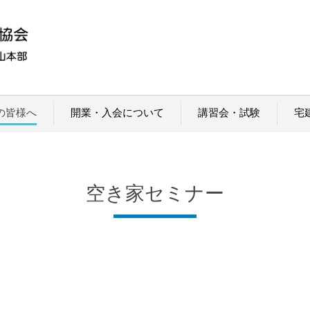
の皆様へ
開業・入会について
講習会・試験
宅
空き家セミナー