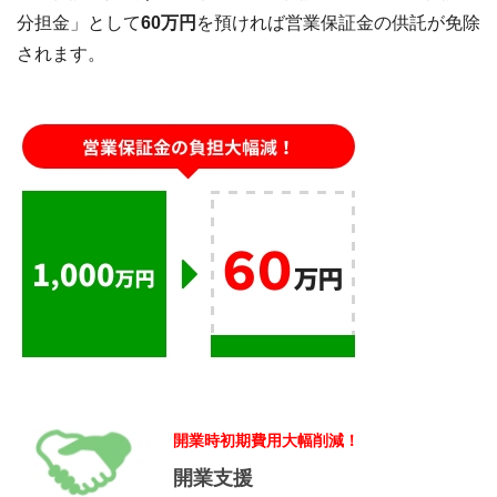
分担金」として
60万円
を預ければ営業保証金の供託が免除
されます。
開業時初期費用大幅削減！
開業支援