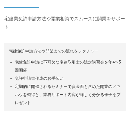
宅建業免許申請方法や開業相談でスムーズに
開業をサポー
ト
宅建免許申請方法や開業までの流れをレクチャー
宅建免許申請に不可欠な宅建取引士の法定講習会を年4〜5
回開催
免許申請書作成のお手伝い
定期的に開催されるセミナーで資金面も含めた開業のノウ
ハウを習得と、業務サポート内容が詳しく分かる冊子をプ
レゼント