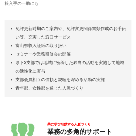
報入手の一助にも
免許更新時期のご案内や、免許変更関係書類作成のお手伝
い等、充実した窓口サービス
富山県収入証紙の取り扱い
セミナーや業務研修会の開催
県下3支部では地域に密着した独自の活動を実施して地域
の活性化に寄与
支部会員相互の信頼と親睦を深める活動の実施
青年部、女性部を通じた人脈づくり
共に学び研鑽する人脈づくり
業務の多角的サポート