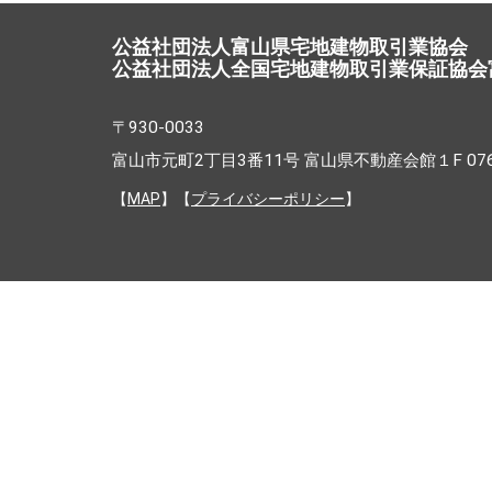
公益社団法人富山県宅地建物取引業協会
公益社団法人全国宅地建物取引業保証協会
〒930-0033
富山市元町2丁目3番11号 富山県不動産会館１F 076-4
【
MAP
】【
プライバシーポリシー
】