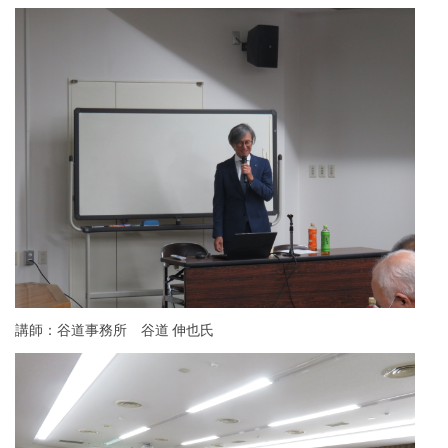
講師：谷道事務所 谷道 伸也氏