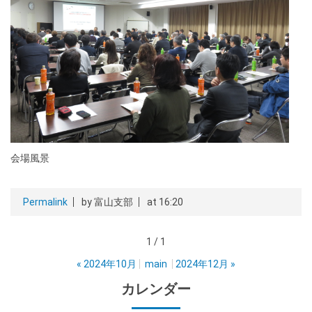
会場風景
Permalink
by 富山支部
at 16:20
1 / 1
«
2024年10月
main
2024年12月
»
カレンダー