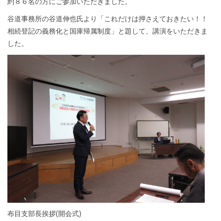
約８６名の方にご参加いただきました。
谷道事務所の谷道伸也氏より「これだけは押さえておきたい！！
相続登記の義務化と国庫帰属制度」と題して、講演をいただきま
した。
布目支部長挨拶(開会式)