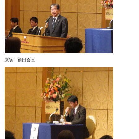
来賓 前田会長