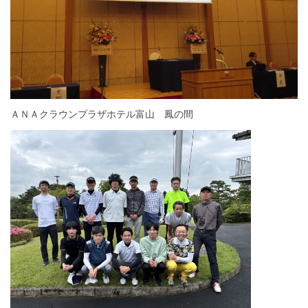
ＡＮＡクラウンプラザホテル富山 鳳の間