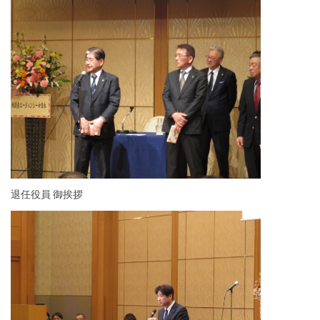
退任役員 御挨拶