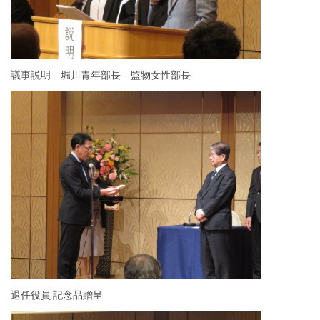
議事説明 堀川青年部長 監物女性部長
退任役員 記念品贈呈