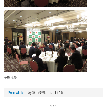
会場風景
Permalink
by 富山支部
at 15:15
1 / 1