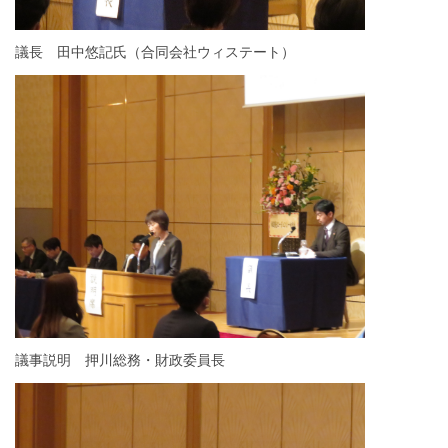
議長 田中悠記氏（合同会社ウィステート）
議事説明 押川総務・財政委員長