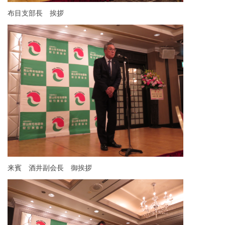
布目支部長 挨拶
来賓 酒井副会長 御挨拶