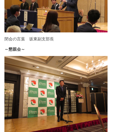
閉会の言葉 坂東副支部長
～懇親会～