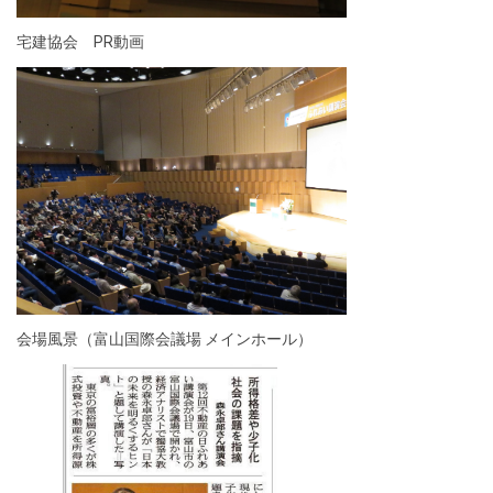
宅建協会 PR動画
会場風景（富山国際会議場 メインホール）