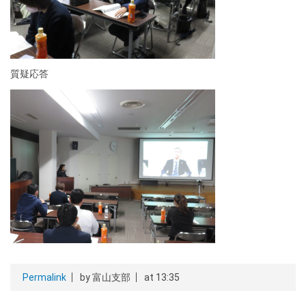
質疑応答
Permalink
by 富山支部
at 13:35