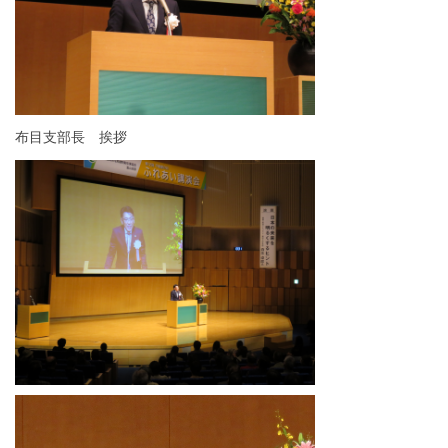
布目支部長 挨拶