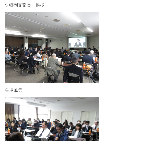
矢郷副支部長 挨拶
会場風景