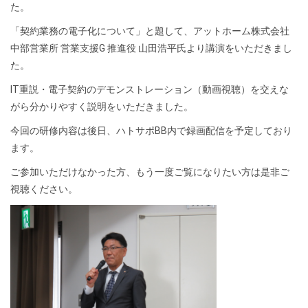
た。
「契約業務の電子化について」と題して、アットホーム株式会社
中部営業所 営業支援G 推進役 山田浩平氏より講演をいただきまし
た。
IT重説・電子契約のデモンストレーション（動画視聴）を交えな
がら分かりやすく説明をいただきました。
今回の研修内容は後日、ハトサポBB内で録画配信を予定しており
ます。
ご参加いただけなかった方、もう一度ご覧になりたい方は是非ご
視聴ください。