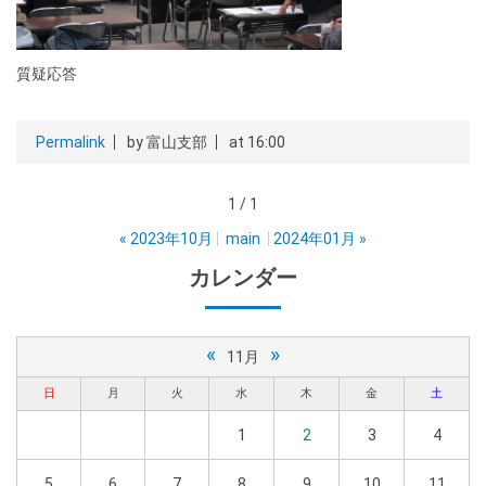
質疑応答
Permalink
by 富山支部
at 16:00
1 / 1
«
2023年10月
main
2024年01月
»
カレンダー
«
»
11月
日
月
火
水
木
金
土
1
2
3
4
5
6
7
8
9
10
11