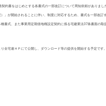
借契約書をはじめとする各書式の一部改訂について周知依頼がありまし
度）」が開始されることに伴い、制度に対応するため、書式を一部改訂
各種書式、また事業用定期借地権設定契約に係る宅建業法
37
条書面の取
り全宅連ＨＰにて公開し、ダウンロード等の提供を開始する予定です