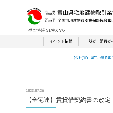
不動産の開業をお考えなら
イベント情報
一般者・消費者
(公社)富山県宅地建物取
2023.07.26
【全宅連】賃貸借契約書の改定