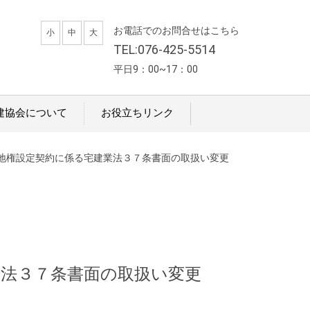
お電話でのお問合せはこちら
小
中
大
TEL:076-425-5514
平日9：00~17：00
建協会について
お役立ちリンク
地権設定契約に係る宅建業法３７条書面の取扱い変更
業法３７条書面の取扱い変更