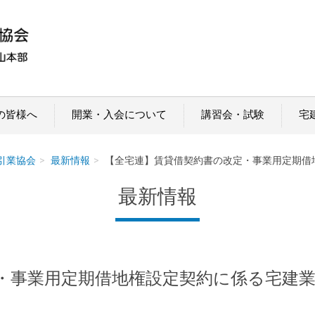
の皆様へ
開業・入会について
講習会・試験
宅
引業協会
最新情報
【全宅連】賃貸借契約書の改定・事業用定期借
最新情報
・事業用定期借地権設定契約に係る宅建