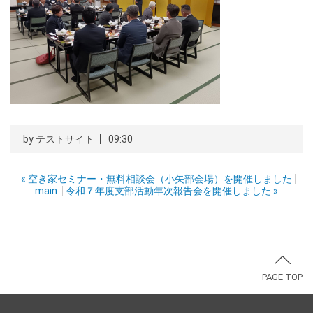
by
テストサイト
09:30
«
空き家セミナー・無料相談会（小矢部会場）を開催しました
main
令和７年度支部活動年次報告会を開催しました
»
PAGE TOP