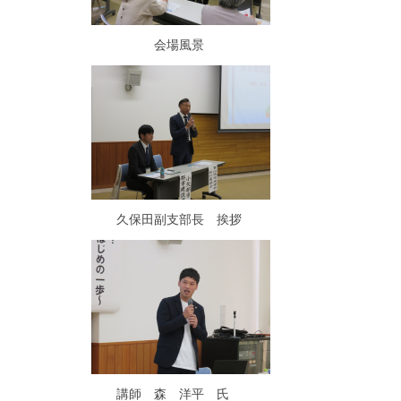
会場風景
久保田副支部長 挨拶
講師 森 洋平 氏