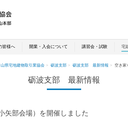
の皆様へ
開業・入会について
講習会・試験
宅
)富山県宅地建物取引業協会
砺波支部
砺波支部 最新情報
空き家
砺波支部 最新情報
小矢部会場）を開催しました