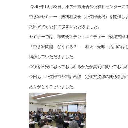
令和7年10月23日、小矢部市総合保健福祉センターに
空き家セミナー・無料相談会（小矢部会場）を開催し
約50名のかたにご参加いただきました。
セミナーでは、株式会社テン・エイティー（砺波支部運
「空き家問題、どうする？ ～相続・売却・活用のは
講演していただきました。
今後を不安に思っておられるかたが真剣に聞いておら
今回も、小矢部市都市計画課、定住支援課の関係各所
ありがとうございました。