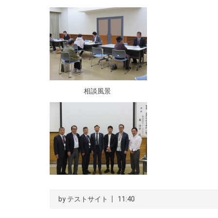
相談風景
by
テストサイト
11:40