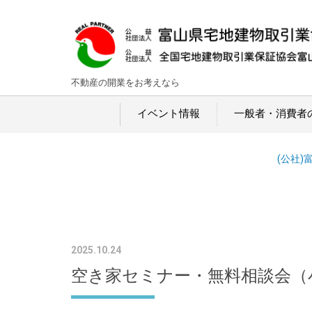
不動産の開業をお考えなら
イベント情報
一般者・消費者
(公社
2025.10.24
空き家セミナー・無料相談会（