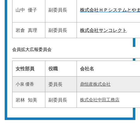
山中 優子
副委員長
株式会社ＨＰシステムとや
岩倉 真理
副委員長
株式会社サンコレクト
会員拡大広報委員会
女性部員
役職
会社名
小泉 優香
委員長
鼎恒産株式会社
岩林 知美
副委員長
株式会社中田工務店