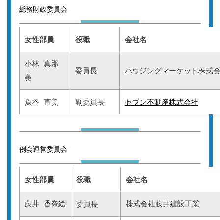
総務財政委員会
女性部員
役職
会社名
小林 真那
委員長
ハウジングマーケット株式
美
魚谷 直美
副委員長
セブン不動産株式会社
例会運営委員会
女性部員
役職
会社名
藤井 香奈絵
株式会社藤井建設工業
委員長