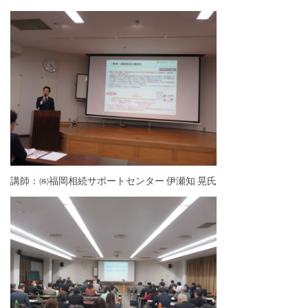
講師：㈱福岡相続サポートセンター 伊瀬知 晃氏