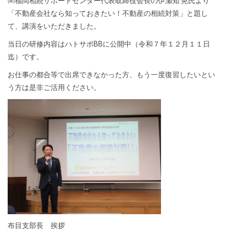
㈱福岡相続サポートセンター代表取締役会長の伊瀬知 晃氏より
「不動産会社なら知っておきたい！不動産の相続対策」と題し
て、講演をいただきました。
当日の研修内容はハトサポBBに公開中（令和７年１２月１１日
迄）です。
お仕事の都合等で出席できなかった方、もう一度復習したいとい
う方は是非ご活用ください。
布目支部長 挨拶