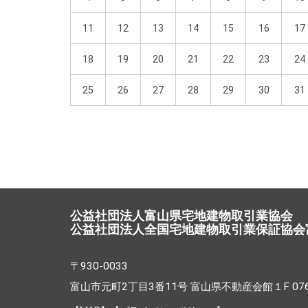
11
12
13
14
15
16
17
18
19
20
21
22
23
24
25
26
27
28
29
30
31
公益社団法人富山県宅地建物取引業協会
公益社団法人全国宅地建物取引業保証協会
〒930-0033
富山市元町2丁目3番11号 富山県不動産会館１F 076-4