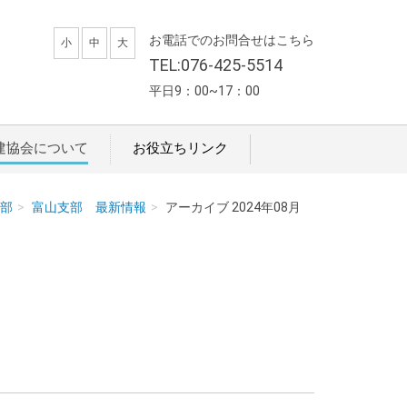
お電話でのお問合せはこちら
小
中
大
TEL:076-425-5514
平日9：00~17：00
建協会について
お役立ちリンク
部
富山支部 最新情報
アーカイブ 2024年08月