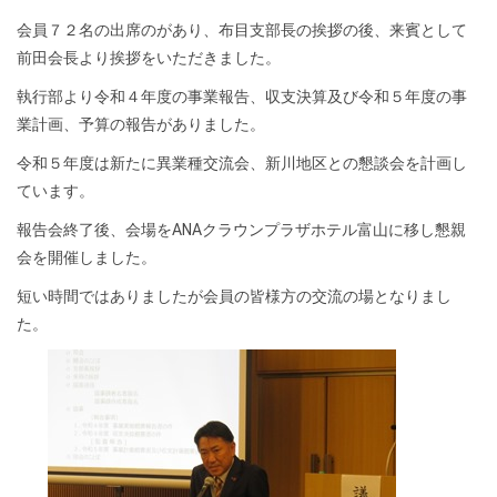
会員７２名の出席のがあり、布目支部長の挨拶の後、来賓として
前田会長より挨拶をいただきました。
執行部より令和４年度の事業報告、収支決算及び令和５年度の事
業計画、予算の報告がありました。
令和５年度は新たに異業種交流会、新川地区との懇談会を計画し
ています。
報告会終了後、会場をANAクラウンプラザホテル富山に移し懇親
会を開催しました。
短い時間ではありましたが会員の皆様方の交流の場となりまし
た。