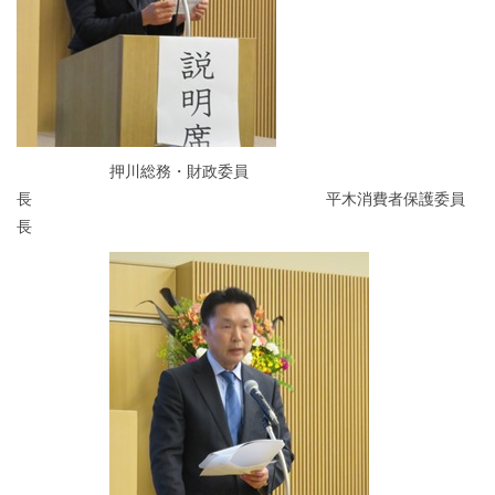
押川総務・財政委員
長 平木消費者保護委員
長