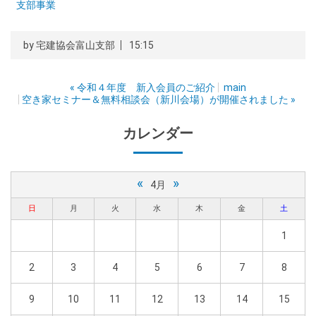
支部事業
by
宅建協会富山支部
15:15
«
令和４年度 新入会員のご紹介
main
空き家セミナー＆無料相談会（新川会場）が開催されました
»
カレンダー
«
»
4月
日
月
火
水
木
金
土
1
2
3
4
5
6
7
8
9
10
11
12
13
14
15