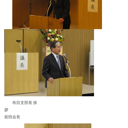
布目支部長 挨
前田会長