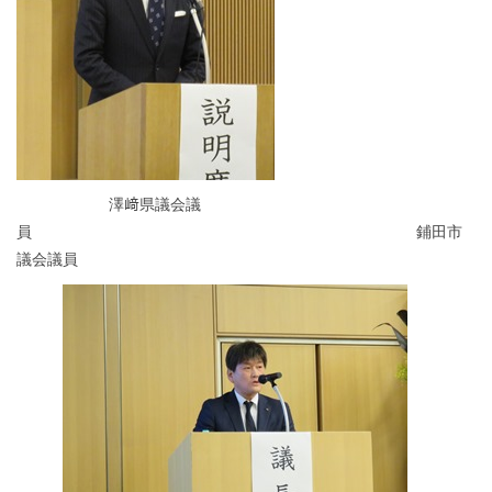
澤﨑県議会議
員 鋪田市
議会議員