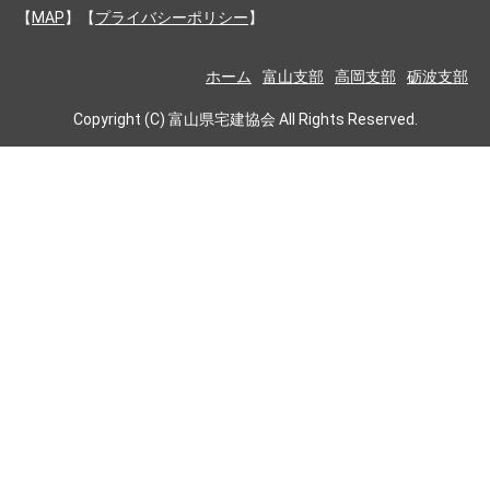
【
MAP
】【
プライバシーポリシー
】
ホーム
富山支部
高岡支部
砺波支部
Copyright (C) 富山県宅建協会 All Rights Reserved.