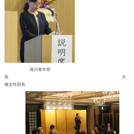
堀川青年部
長 大
橋女性部長