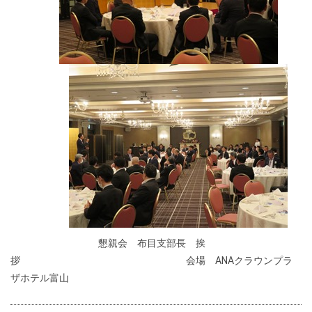
懇親会 布目支部長 挨
拶 会場 ANAクラウンプラ
ザホテル富山