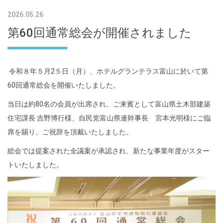
2026.05.26
第60回通常総会が開催されました
令和８年５月2５日（月）、ホテルグランテラス富山に於いて第
60回通常総会を開催いたしました。
当日は約80名の会員が出席され、ご来賓として富山県土木部建築
住宅課長 吉野博行様、自民党富山県連幹事長 宮本光明様にご臨
席を賜り、ご祝辞を頂戴いたしました。
総会では提案された全議案が承認され、新たな事業年度がスター
トいたしました。