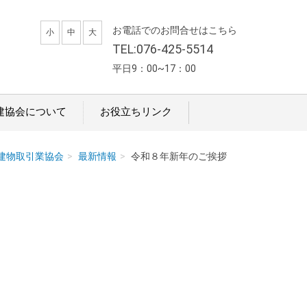
お電話でのお問合せはこちら
小
中
大
TEL:076-425-5514
平日9：00~17：00
建協会について
お役立ちリンク
地建物取引業協会
最新情報
令和８年新年のご挨拶