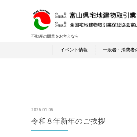
不動産の開業をお考えなら
イベント情報
一般者・消費者
2026.01.05
令和８年新年のご挨拶