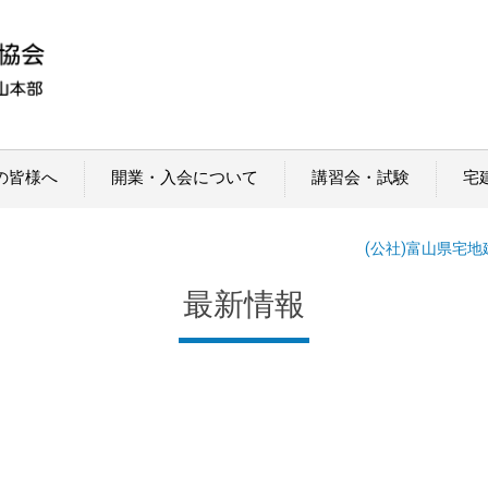
の皆様へ
開業・入会について
講習会・試験
宅
(公社)富山県宅
最新情報