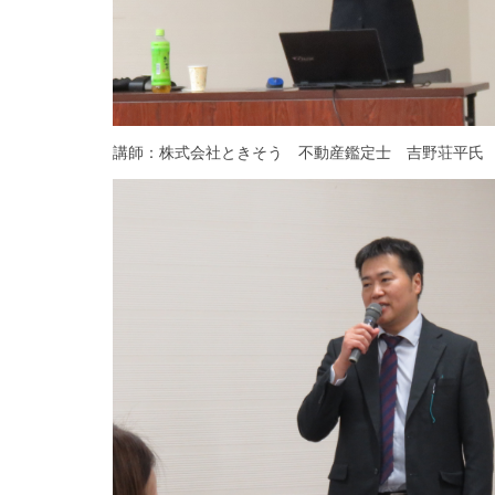
講師：株式会社ときそう 不動産鑑定士 吉野荘平氏