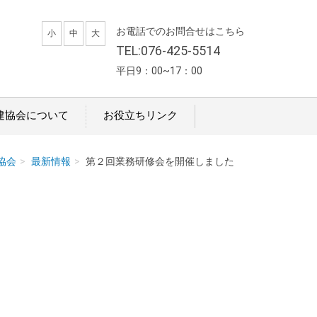
お電話でのお問合せはこちら
小
中
大
TEL:076-425-5514
平日9：00~17：00
建協会について
お役立ちリンク
協会
最新情報
第２回業務研修会を開催しました