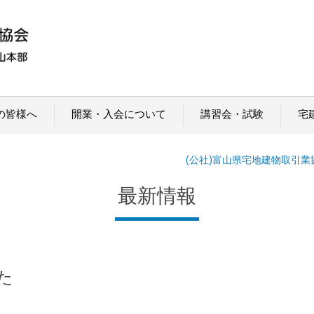
の皆様へ
開業・入会について
講習会・試験
宅
(公社)富山県宅地建物取引業
最新情報
た