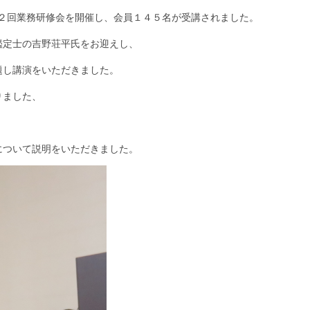
第２回業務研修会を開催し、会員１４５名が受講されました。
鑑定士の吉野荘平氏をお迎えし、
題し講演をいただきました。
りました、
について説明をいただきました。