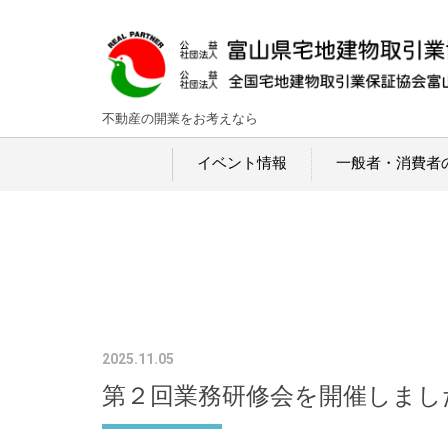
不動産の開業をお考えなら
イベント情報
一般者・消費者
2025.11.05
第２回業務研修会を開催しまし