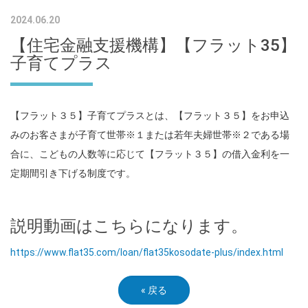
2024.06.20
【住宅金融支援機構】【フラット35】
子育てプラス
【フラット３５】子育てプラスとは、【フラット３５】をお申込
みのお客さまが子育て世帯※１または若年夫婦世帯※２である場
合に、こどもの人数等に応じて【フラット３５】の借入金利を一
定期間引き下げる制度です。
説明動画はこちらになります。
https://www.flat35.com/loan/flat35kosodate-plus/index.html
«
戻る