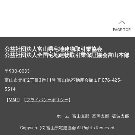
PAGE TOP
公益社団法人富山県宅地建物取引業協会
公益社団法人全国宅地建物取引業保証協会富山本部
〒930-0033
富山市元町2丁目3番11号 富山県不動産会館１F 076-425-
5514
【
MAP
】【
プライバシーポリシー
】
ホーム
富山支部
高岡支部
砺波支部
Copyright (C) 富山県宅建協会 All Rights Reserved.