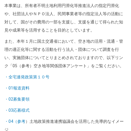
本事業は、所有者不明土地利用円滑化等推進法人の指定円滑化
や、社団法人やＮＰＯ法人、民間事業者等の指定法人等の活動に
対して、国がその費用の一部を支援し、支援を通じて得られた知
見や成果等を活用することを目的としています。
また、本年１月に国土交通省において、空き地の活用・流通・管
理の適正化等に関する活動を行う法人・団体について調査を行
い、実施団体についてとりまとめされておりますので、以下リン
ク「05（参考）空き地等関係団体アンケート」をご覧ください。
・全宅連発政策第１０号
・01報道資料
・02募集要領
・03応募様式
・04（参考
）土地政策推進連携協議会を活用した先導的なイメー
ジ