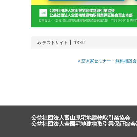
by
テストサイト
13:40
«
空き家セミナー・無料相談会
公益社団法人富山県宅地建物取引業協会
公益社団法人全国宅地建物取引業保証協会