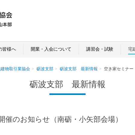
の皆様へ
開業・入会について
講習会・試験
宅
地建物取引業協会
砺波支部
砺波支部 最新情報
空き家セミナー
砺波支部 最新情報
開催のお知らせ（南砺・小矢部会場）