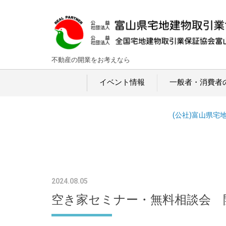
不動産の開業をお考えなら
イベント情報
一般者・消費者
(公社)富山県宅
2024.08.05
空き家セミナー・無料相談会 