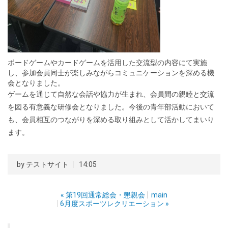
ボードゲームやカードゲームを活用した交流型の内容にて実施
し、参加会員同士が楽しみながらコミュニケーションを深める機
会となりました。
ゲームを通じて自然な会話や協力が生まれ、会員間の親睦と交流
を図る有意義な研修会となりました。今後の青年部活動において
も、会員相互のつながりを深める取り組みとして活かしてまいり
ます。
by
テストサイト
14:05
«
第19回通常総会・懇親会
main
6月度スポーツレクリエーション
»