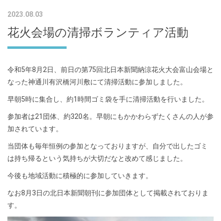
2023.08.03
花火会場の清掃ボランティア活動
令和5年8月2日、前日の第75回北日本新聞納涼花火大会富山会場と
なった神通川有沢橋河川敷にて清掃活動に参加しました。
早朝5時に集合し、約1時間ゴミ袋を手に清掃活動を行いました。
参加者は21団体、約320名。早朝にもかかわらずたくさんの人が参
加されています。
当団体も毎年恒例の参加となっておりますが、自分で出したゴミ
は持ち帰るという気持ちが大切だなと改めて感じました。
今後も地域活動に積極的に参加していきます。
なお8月3日の北日本新聞朝刊に参加団体として掲載されておりま
す。