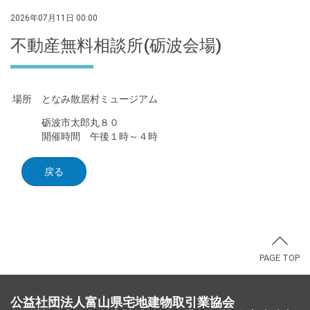
2026年07月11日 00:00
不動産無料相談所(砺波会場)
場所 となみ散居村ミュージアム
砺波市太郎丸８０
開催時間 午後１時～４時
戻る
PAGE TOP
公益社団法人富山県宅地建物取引業協会