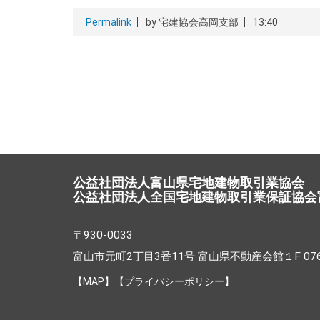
Permalink
by 宅建協会高岡支部
13:40
公益社団法人富山県宅地建物取引業協会
公益社団法人全国宅地建物取引業保証協会
〒930-0033
富山市元町2丁目3番11号 富山県不動産会館１F 076-4
【
MAP
】【
プライバシーポリシー
】