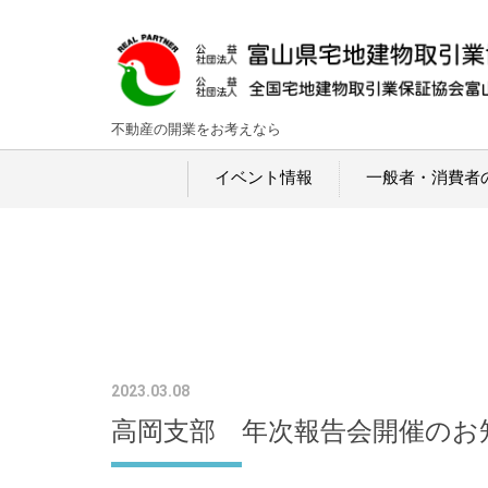
不動産の開業をお考えなら
イベント情報
一般者・消費者
2023.03.08
高岡支部 年次報告会開催のお