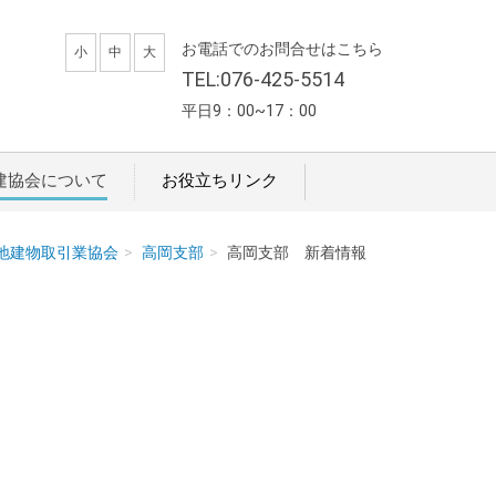
お電話でのお問合せはこちら
小
中
大
TEL:076-425-5514
平日9：00~17：00
建協会について
お役立ちリンク
宅地建物取引業協会
高岡支部
高岡支部 新着情報