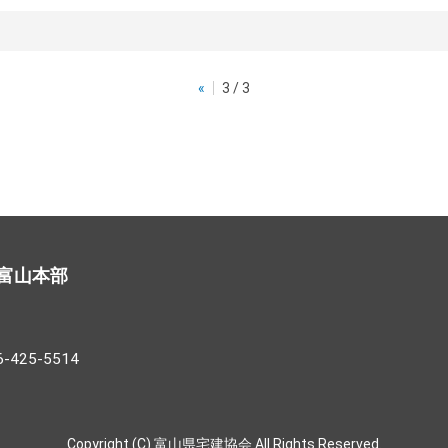
«
3 / 3
富山本部
25-5514
Copyright (C) 富山県宅建協会 All Rights Reserved.