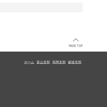
PAGE TOP
ホーム
富山支部
高岡支部
砺波支部