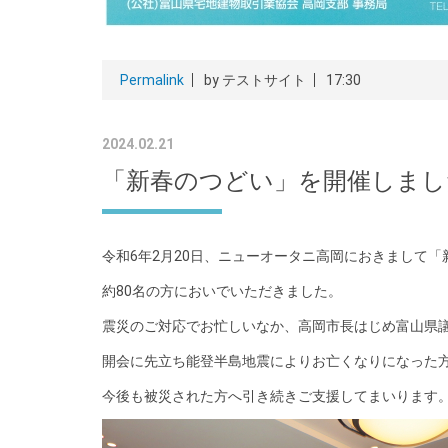
Permalink
by テストサイト
17:30
2024.02.21
「新春のつどい」を開催しまし
令和6年2月20日、ニューオータニ高岡におきまして
約80名の方においでいただきました。
震災のご対応でお忙しいなか、高岡市長はじめ富山県
開会に先立ち能登半島地震によりお亡くなりになった
今後も被災された方へ引き続きご支援してまいります