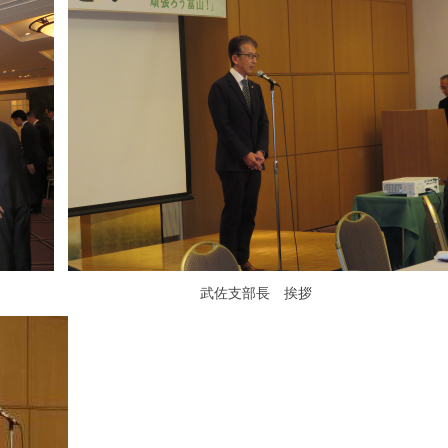
 武佐支部長 挨拶