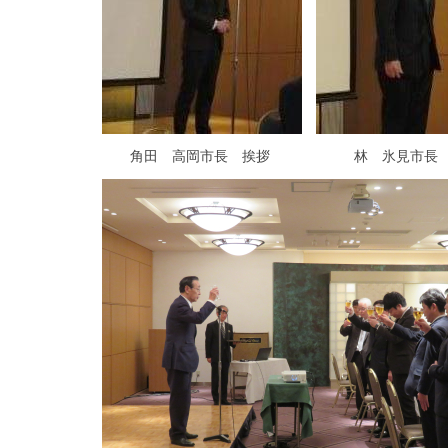
角田 高岡市長 挨拶 林 氷見市長 