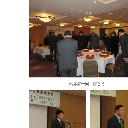
出席者一同 黙とう