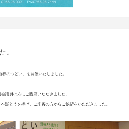
た。
「新春のつどい」を開催いたしました。
議会議員の方にご臨席いただきました。
方へ黙とうを捧げ、ご来賓の方からご挨拶をいただきました。
。