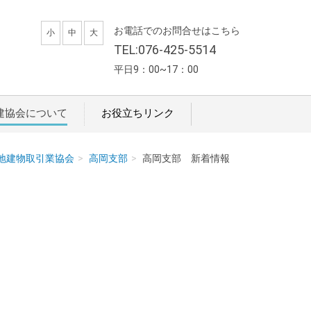
お電話でのお問合せはこちら
小
中
大
TEL:076-425-5514
平日9：00~17：00
建協会について
お役立ちリンク
宅地建物取引業協会
高岡支部
高岡支部 新着情報